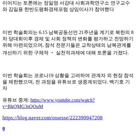
이어지는 토론에는 정일영 서강대 사회과학연구소 연구교수
와 김일용 한반도평화경제포럼 상임이사가 참여했다
이번 학술회의는
6.15
남북공동선언
21
주년을 계기로 북한의
8
차 당대회이후 경제 및 사회 정책의 변화를 평가하고 전망하기
위해 마련되었으며
,
참석 전문가들은 교착상태의 남북관계를
개선하기 위한 구체적
‧
실천적과제에 대해 토론을 가졌다
.
이번 학술회는 코로나
19
상황을 고려하여 관계자 외 현장 참석
을 제한했으며
,
전 과정을 유튜브로 생중계되었다
.
백기호 기
자
유튜브 중계
:
https://www.youtube.com/watch?
v=BkQMG3sQOuM
https://blog.naver.com/ossesse/222390947208
0