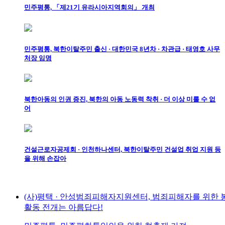
민주평통, 「제21기 유라시아지역회의」 개최
민주평통, 북한이탈주민 출신 · 대한민국 8년차 · 차관급 · 태영호 사무
처장 임명
북한아동의 인권 증진, 북한의 아동 노동력 착취 · 더 이상 미룰 수 없
어
건설근로자공제회 · 인천하나센터, 북한이탈주민 건설업 취업 지원 등
을 위해 손잡아
(사)평택 · 안성범죄피해자지원센터, 범죄피해자를 위한 
활동 전개는 아름답다!