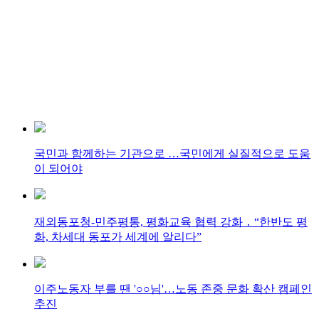
국민과 함께하는 기관으로 …국민에게 실질적으로 도움
이 되어야
재외동포청-민주평통, 평화교육 협력 강화 ․ “한반도 평
화, 차세대 동포가 세계에 알리다”
이주노동자 부를 땐 '○○님'…노동 존중 문화 확산 캠페인
추진