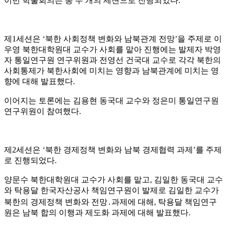
이번 학술회의는 총 두 개의 세션으로 진행되었다
.
제
1
세션은
‘
북한 사회정책 변화와 남북관계 전망
’
을 주제로 이
우영 북한대학원대 교수가 사회를 맡아 진행에는 발제자 박영
자 통일연구원 연구위원과 전영선 건국대 교수로 각각 북한의
사회통제가 북한사회에 미치는 영향과 남북관계에 미치는 영
향에 대해 발표했다
.
이어지는 토론에는 김용현 동국대 교수와 정은미 통일연구원
연구위원이 참여했다
.
제
2
세션은
‘
북한 경제정책 변화와 남북 경제협력 과제
’
를 주제
로 진행되었다
.
양문수 북한대학원대 교수가 사회를 맡고
,
김일한 동국대 교수
와 탁용달 한국자산공사 책임연구원이 발제로 김일한 교수가
북한의 경제정책 변화와 전망
․
과제에 대해
,
탁용달 책임연구
원은 남북 합의 이행과 제도화 과제에 대해 발표했다
.