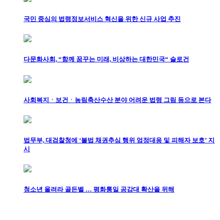
국민 중심의 법령정보서비스 혁신을 위한 신규 사업 추진
다문화사회, “함께 꿈꾸는 미래, 비상하는 대한민국“ 슬로건
사회복지ㆍ보건ㆍ농림축산수산 분야 어려운 법령 그림 등으로 본다
법무부, 대검찰청에 ‘불법 채권추심 행위 엄정대응 및 피해자 보호’ 지
시
청소년 울려라 골든벨 … 평화통일 공감대 확산을 위해