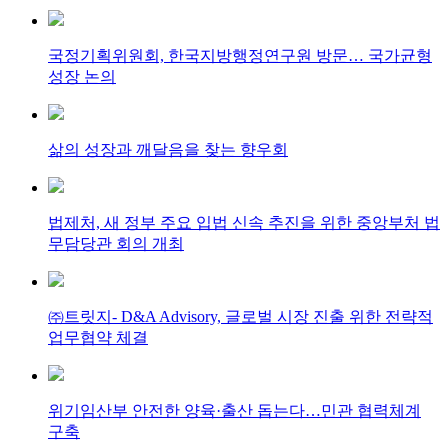
국정기획위원회, 한국지방행정연구원 방문… 국가균형
성장 논의
삶의 성장과 깨달음을 찾는 향우회
법제처, 새 정부 주요 입법 신속 추진을 위한 중앙부처 법
무담당관 회의 개최
㈜트릿지- D&A Advisory, 글로벌 시장 진출 위한 전략적
업무협약 체결
위기임산부 안전한 양육·출산 돕는다…민관 협력체계
구축