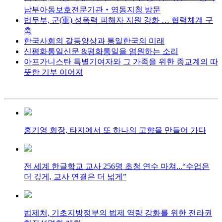
남부아동보호전문기관‧영동지청 방문
법무부, 군(軍) 성폭력 피해자 지원 강화 … 협력체계 구
축
한국사회의 갈등양상과 통일한국의 미래
신평화통일신문 &평화통일을 염원하는 소리
아프가니스탄 특별기여자와 그 가족을 위한 종교계의 따
뜻한 기부 이어져
홍기영 회장, 타지에서 또 하나의 고향을 만들어 가다
전 세계 한글학교 교사 256명 초청 연수 마쳐...“수업은
더 깊게, 교사 연결은 더 넓게”
법제처, 기초지방정부의 법제 역량 강화를 위한 전라권