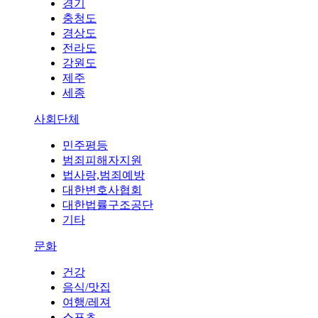
경기
충청도
경상도
전라도
강원도
제주
세종
사회단체
민주평등
범죄피해자지원
법사랑,범죄예방
대한변호사협회
대한법률구조공단
기타
문화
건강
음식/맛집
여행/레져
스포츠