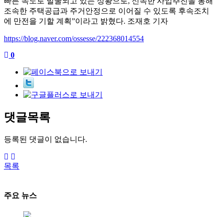
빠른 속도로 발굴되고 있는 상황으로
,
신속한 사업추진을 통해
조속한 주택공급과 주거안정으로 이어질 수 있도록 후속조치
에 만전을 기할 계획
”
이라고 밝혔다
.
조재호 기자
https://blog.naver.com/ossesse/222368014554
0
댓글목록
등록된 댓글이 없습니다.
목록
주요 뉴스