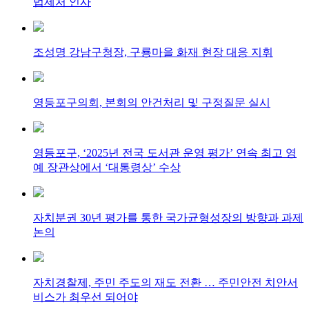
법제처 인사
조성명 강남구청장, 구룡마을 화재 현장 대응 지휘
영등포구의회, 본회의 안건처리 및 구정질문 실시
영등포구, ‘2025년 전국 도서관 운영 평가’ 연속 최고 영
예 장관상에서 ‘대통령상’ 수상
자치분권 30년 평가를 통한 국가균형성장의 방향과 과제
논의
자치경찰제, 주민 주도의 재도 전환 … 주민안전 치안서
비스가 최우선 되어야