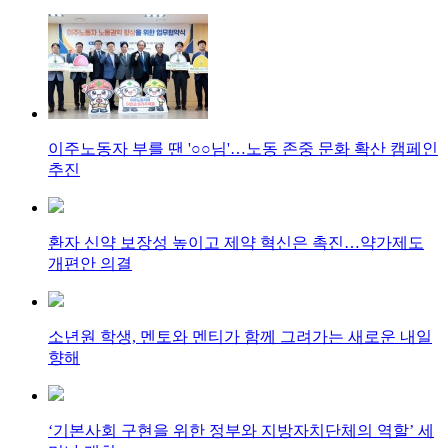
이주노동자 부를 땐 '○○님'…노동 존중 문화 확산 캠페인
추진
환자 신약 보장성 높이고 제약 혁신은 촉진…약가제도
개편안 의결
소년원 학생, 멘토와 멘티가 함께 그려가는 새로운 내일
향해
‘기본사회 구현을 위한 정부와 지방자치단체의 역할’ 세