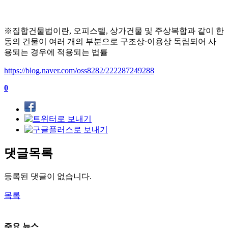
※
집합건물법이란
,
오피스텔
,
상가건물 및 주상복합과 같이 한
동의 건물이 여러 개의 부분으로 구조상
·
이용상 독립되어 사
용되는 경우에 적용되는 법률
https://blog.naver.com/oss8282/222287249288
0
댓글목록
등록된 댓글이 없습니다.
목록
주요 뉴스