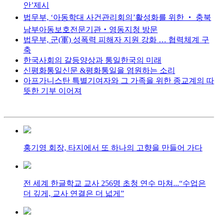
안’제시
법무부, ‘아동학대 사건관리회의’활성화를 위한 ‧ 충북
남부아동보호전문기관‧영동지청 방문
법무부, 군(軍) 성폭력 피해자 지원 강화 … 협력체계 구
축
한국사회의 갈등양상과 통일한국의 미래
신평화통일신문 &평화통일을 염원하는 소리
아프가니스탄 특별기여자와 그 가족을 위한 종교계의 따
뜻한 기부 이어져
홍기영 회장, 타지에서 또 하나의 고향을 만들어 가다
전 세계 한글학교 교사 256명 초청 연수 마쳐...“수업은
더 깊게, 교사 연결은 더 넓게”