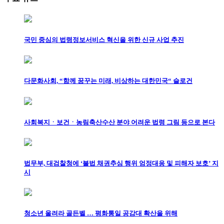
국민 중심의 법령정보서비스 혁신을 위한 신규 사업 추진
다문화사회, “함께 꿈꾸는 미래, 비상하는 대한민국“ 슬로건
사회복지ㆍ보건ㆍ농림축산수산 분야 어려운 법령 그림 등으로 본다
법무부, 대검찰청에 ‘불법 채권추심 행위 엄정대응 및 피해자 보호’ 지
시
청소년 울려라 골든벨 … 평화통일 공감대 확산을 위해