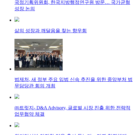
국정기획위원회, 한국지방행정연구원 방문… 국가균형
성장 논의
삶의 성장과 깨달음을 찾는 향우회
법제처, 새 정부 주요 입법 신속 추진을 위한 중앙부처 법
무담당관 회의 개최
㈜트릿지- D&A Advisory, 글로벌 시장 진출 위한 전략적
업무협약 체결