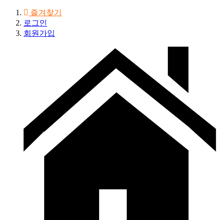
즐겨찾기
로그인
회원가입