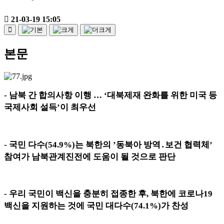
21-03-19 15:05
본문
-
남북 간 합의사항 이행
…
‘
대북제재 완화를 위한 미국 등
국제사회 설득
’
이 최우선
-
국민 다수
(54.9%)
는 북한의
’
동북아 방역
․
보건 협력체
’
참여가 남북관계진전에 도움이 될 것으로 판단
-
우리 국민이 백신을 충분히 접종한 후
,
북한에 코로나
19
백신을 지원하는 것에 국민 대다수
(74.1%)
가 찬성