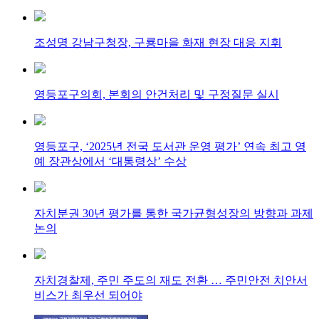
조성명 강남구청장, 구룡마을 화재 현장 대응 지휘
영등포구의회, 본회의 안건처리 및 구정질문 실시
영등포구, ‘2025년 전국 도서관 운영 평가’ 연속 최고 영
예 장관상에서 ‘대통령상’ 수상
자치분권 30년 평가를 통한 국가균형성장의 방향과 과제
논의
자치경찰제, 주민 주도의 재도 전환 … 주민안전 치안서
비스가 최우선 되어야