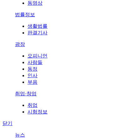
동영상
법률정보
생활법률
판결기사
광장
오피니언
사람들
동정
인사
부음
취업·창업
취업
시험정보
닫기
뉴스