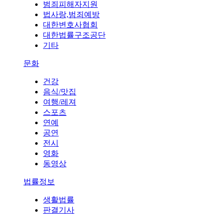
범죄피해자지원
법사랑,범죄예방
대한변호사협회
대한법률구조공단
기타
문화
건강
음식/맛집
여행/레져
스포츠
연예
공연
전시
영화
동영상
법률정보
생활법률
판결기사