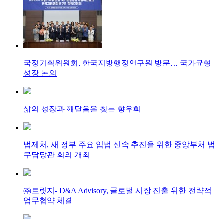
국정기획위원회, 한국지방행정연구원 방문… 국가균형
성장 논의
삶의 성장과 깨달음을 찾는 향우회
법제처, 새 정부 주요 입법 신속 추진을 위한 중앙부처 법
무담당관 회의 개최
㈜트릿지- D&A Advisory, 글로벌 시장 진출 위한 전략적
업무협약 체결