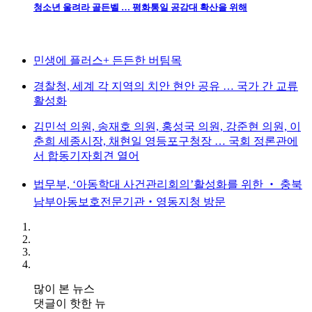
청소년 울려라 골든벨 … 평화통일 공감대 확산을 위해
민생에 플러스+ 든든한 버팀목
경찰청, 세계 각 지역의 치안 현안 공유 … 국가 간 교류
활성화
김민석 의원, 송재호 의원, 홍성국 의원, 강준현 의원, 이
춘희 세종시장, 채현일 영등포구청장 … 국회 정론관에
서 합동기자회견 열어
법무부, ‘아동학대 사건관리회의’활성화를 위한 ‧ 충북
남부아동보호전문기관‧영동지청 방문
많이 본 뉴스
댓글이 핫한 뉴