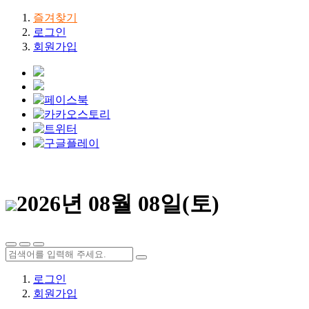
즐겨찾기
로그인
회원가입
2026년 08월 08일(토)
로그인
회원가입