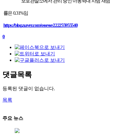
보호관찰소
에서 관리 중인 아동학대 사범 재범
률은
0.31%
임
https://blog.naver.com/ossesse/222255955540
0
댓글목록
등록된 댓글이 없습니다.
목록
주요 뉴스