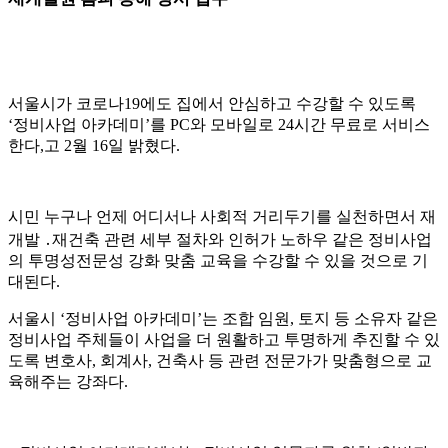
서울시가 코로나
19
에도 집에서 안심하고 수강할 수 있도록
‘
정비사업 아카데미
’
를
PC
와 모바일로
24
시간 무료로 서비스
한다
,
고
2
월
16
일 밝혔다
.
시민 누구나 언제 어디서나 사회적 거리두기를 실천하면서 재
개발
․
재건축 관련 세부 절차와 인허가 노하우 같은 정비사업
의 투명성전문성 강화 맞춤 교육을 수강할 수 있을 것으로 기
대된다
.
서울시
‘
정비사업 아카데미
’
는 조합 임원
,
토지 등 소유자 같은
정비사업 주체들이 사업을 더 원활하고 투명하게 추진할 수 있
도록 변호사
,
회계사
,
건축사 등 관련 전문가가 맞춤형으로 교
육해주는 강좌다
.