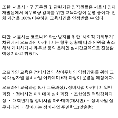
또한
,
서울시
‧
구 공무원 및 관련기관 임직원들은 서울시 인재
개발원에서 직무역량 강화를 위한 교육과정이 운영 중이다
.
전
체 과정을
100%
이수하면 교육시간을 인정받을 수 있다
.
다만
,
서울시는 코로나
19
확산 방지를 위한
‘
사회적 거리두기
’
차원에서 오프라인 아카데미는 향후 상황에 따라 인원을 축소
해서 개최하거나 유투브 등의 온라인 실시간교육으로 진행할
예정이라고 밝혔다
.
오프라인 교육은 정비사업의 참여주체의 역량강화를 위해 교
육 대상자별 정비사업 아카데미
6
개 과정이 운영될 예정이다
.
오프라인 교육과정
(6
개 교육과정
) :
정비사업 아카데미 일반
과정
‧
정비사업 아카데미 심화과정
‧
조합임원 역량강화과
정
‧
대학연계형 정비사업 아카데미
(
대시민
)
‧
정비사업 실
무자과정
‧
찾아가는 정비사업 주민학교
(
맞춤형
)