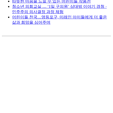
따뜻한 마음을 느낄 수 있는 어린이들 작품전
청소년 의회교실 … ‘1일 구의원’ 상대방 이야기 경청 ·
민주주의 의사결정 과정 체험
어린이들 천국…영등포구, 미래인 아이들에게 더 좋은
삶과 희망을 심어주며