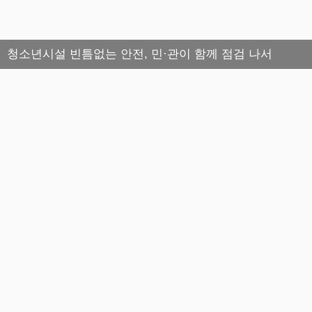
청소년시설 빈틈없는 안전, 민·관이 함께 점검 나서