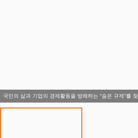
국민의 삶과 기업의 경제활동을 방해하는 “숨은 규제”를 