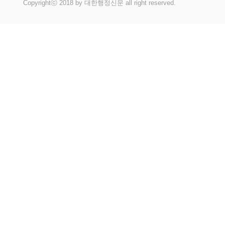
Copyrightⓒ 2018 by 대한행정신문 all right reserved.