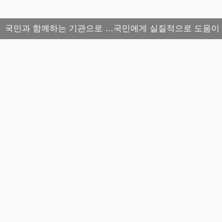
국민과 함께하는 기관으로 …국민에게 실질적으로 도움이