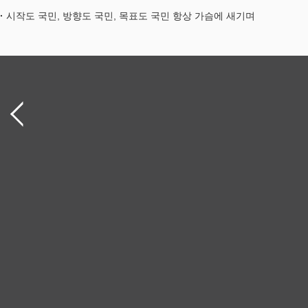
시작도 국민, 방향도 국민, 목표도 국민 항상 가슴에 새기며