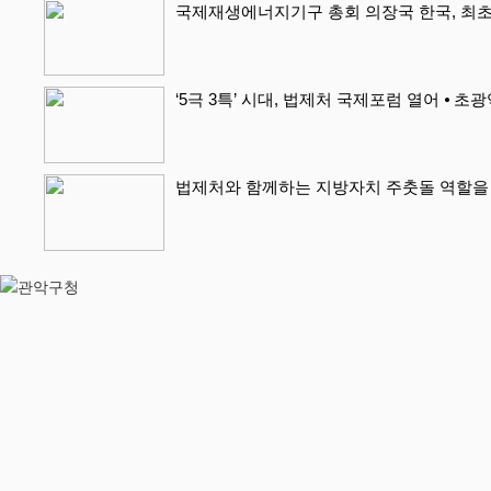
국제재생에너지기구 총회 의장국 한국, 최초
‘5극 3특’ 시대, 법제처 국제포럼 열어 ⦁ 초
법제처와 함께하는 지방자치 주춧돌 역할을