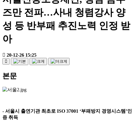
즈만 전파…사내 청렴강사 양
성 등 반부패 추진노력 인정 받
아
20-12-26 15:25
본문
-
서울시 출연기관 최초로
ISO 37001 ‘
부패방지 경영시스템
’
인
증 취득