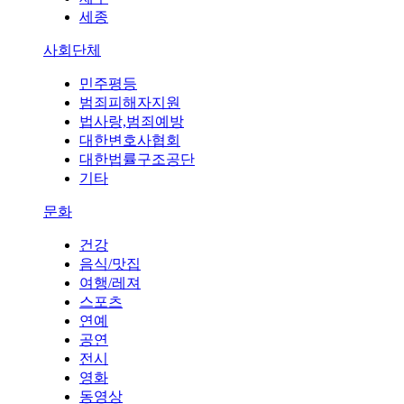
세종
사회단체
민주평등
범죄피해자지원
법사랑,범죄예방
대한변호사협회
대한법률구조공단
기타
문화
건강
음식/맛집
여행/레져
스포츠
연예
공연
전시
영화
동영상