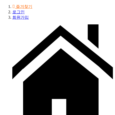
즐겨찾기
로그인
회원가입