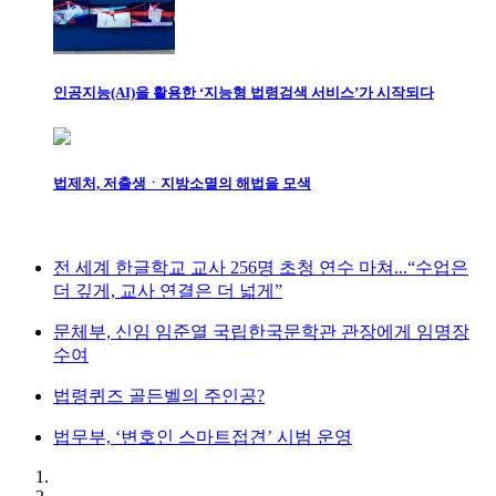
인공지능(AI)을 활용한 ‘지능형 법령검색 서비스’가 시작되다
법제처, 저출생ㆍ지방소멸의 해법을 모색
전 세계 한글학교 교사 256명 초청 연수 마쳐...“수업은
더 깊게, 교사 연결은 더 넓게”
문체부, 신임 임준열 국립한국문학관 관장에게 임명장
수여
법령퀴즈 골든벨의 주인공?
법무부, ‘변호인 스마트접견’ 시범 운영