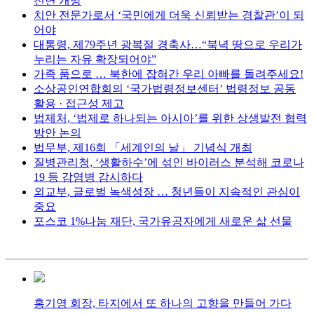
전면 개방
치안 전문가로서 ‘국민에게 더욱 신뢰받는 경찰관’이 되
어야
대통령, 제79주년 광복절 경축사…“북녁 땅으로 우리가
누리는 자유 확장되어야”
가족 품으로 … 북한에 잡혀간 우리 아빠를 돌려주세요!
소상공인연합회의 ‘국가법령정보센터’ 법령정보 공동
활용 · 접근성 제고
법제처, ‘법제로 하나되는 아시아’를 위한 상생발전 협력
방안 논의
법무부, 제16회 「세계인의 날」 기념식 개최
질병관리청, ‘생활하수’에 섞인 바이러스 분석해 코로나
19 등 감염병 감시하다
외교부, 글로벌 녹색성장 … 청년들이 지속적인 관심이
중요
포스코 1%나눔 재단, 국가유공자에게 새로운 삶 선물
홍기영 회장, 타지에서 또 하나의 고향을 만들어 가다