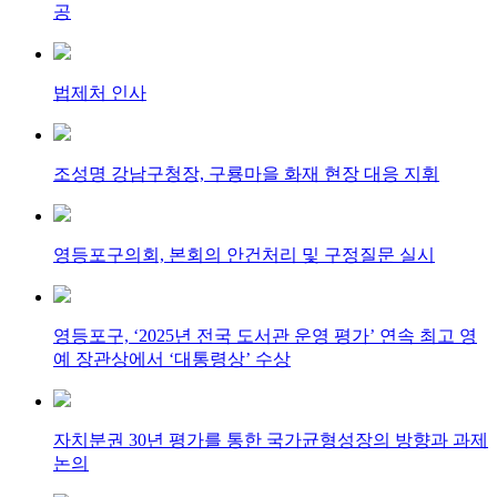
공
법제처 인사
조성명 강남구청장, 구룡마을 화재 현장 대응 지휘
영등포구의회, 본회의 안건처리 및 구정질문 실시
영등포구, ‘2025년 전국 도서관 운영 평가’ 연속 최고 영
예 장관상에서 ‘대통령상’ 수상
자치분권 30년 평가를 통한 국가균형성장의 방향과 과제
논의