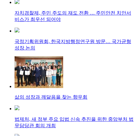
자치경찰제, 주민 주도의 재도 전환 … 주민안전 치안서
비스가 최우선 되어야
국정기획위원회, 한국지방행정연구원 방문… 국가균형
성장 논의
삶의 성장과 깨달음을 찾는 향우회
법제처, 새 정부 주요 입법 신속 추진을 위한 중앙부처 법
무담당관 회의 개최