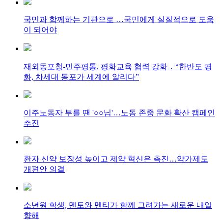
국민과 함께하는 기관으로 …국민에게 실질적으로 도움
이 되어야
재외동포청-민주평통, 평화교육 협력 강화 ․ “한반도 평
화, 차세대 동포가 세계에 알리다”
이주노동자 부를 땐 '○○님'…노동 존중 문화 확산 캠페인
추진
환자 신약 보장성 높이고 제약 혁신은 촉진…약가제도
개편안 의결
소년원 학생, 멘토와 멘티가 함께 그려가는 새로운 내일
향해