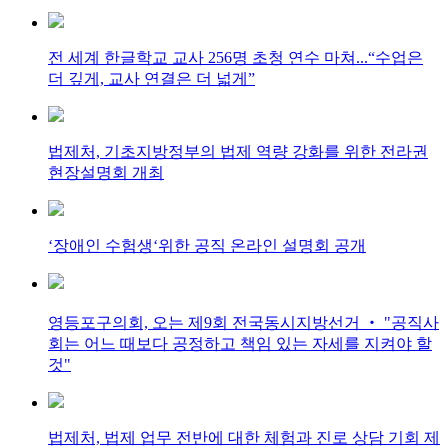
전 세계 한글학교 교사 256명 초청 연수 마쳐...“수업은
더 깊게, 교사 연결은 더 넓게”
법제처, 기초지방정부의 법제 역량 강화를 위한 전라권
현장설명회 개최
‘장애인 수험생‘위한 공직 온라인 설명회 공개
영등포구의회, 오는 제9회 전국동시지방선거 ‧ "공직사
회는 어느 때보다 공정하고 책임 있는 자세를 지켜야 할
것"
법제처, 법제 업무 전반에 대한 체험과 진로 상담 기회 제