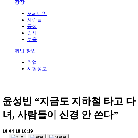
광장
오피니언
사람들
동정
인사
부음
취업·창업
취업
시험정보
윤성빈 “지금도 지하철 타고 다
녀, 사람들이 신경 안 쓴다”
18-04-18 18:19