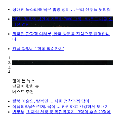
장애인 목소리를 담은 법령 정비 … 우리 선수들 뒷받침
MBN, 젊음과 낭만이 가득한 7080 그룹 · 싸-운드 대결 오
디션 경연
외국인 관광객 여러분, 한국 방문을 진심으로 환영합니
다
전남 광양시 ‘ 합동 팔순잔치’
많이 본 뉴스
댓글이 핫한 뉴
베스트 추천
탈북 예술인, 탈북민 … 사회 정착과정 담아
식품의약품안전처, 음식 … 안전하고 건강하게 보내기
법무부, 최재형 선생 등 독립유공자 13명의 후손 20명에