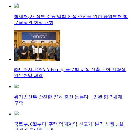
법제처, 새 정부 주요 입법 신속 추진을 위한 중앙부처 법
무담당관 회의 개최
㈜트릿지- D&A Advisory, 글로벌 시장 진출 위한 전략적
업무협약 체결
위기임산부 안전한 양육·출산 돕는다…민관 협력체계
구축
국토부, 6월부터 '주택 임대계약 신고제' 본격 시행…실