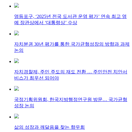
영등포구, ‘2025년 전국 도서관 운영 평가’ 연속 최고 영
예 장관상에서 ‘대통령상’ 수상
자치분권 30년 평가를 통한 국가균형성장의 방향과 과제
논의
자치경찰제, 주민 주도의 재도 전환 … 주민안전 치안서
비스가 최우선 되어야
국정기획위원회, 한국지방행정연구원 방문… 국가균형
성장 논의
삶의 성장과 깨달음을 찾는 향우회