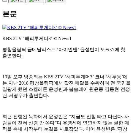
본문
KBS 2TV ‘해피투게더3’ © News1
평창올림픽 금메달리스트 ‘아이언맨’ 윤성빈이 토크쇼에 첫
출연한다.
19일 오후 방송되는 KBS 2TV ‘해피투게더3’ 코너 ‘해투동’에
는 지난 2018 평창올림픽에서 값진 메달을 수확하며 전 국민을
열광케 했던 스켈레톤 윤성빈과 봅슬레이 원윤종-김동현-전정
린-서영우가 출연한다.
최근 진행된 녹화에서 윤성빈은 “지금도 전철 타고 다닌다. 사
람들이 전혀 신경 안 쓴다”며 유명세에 연연하지 않는 쿨한 매
력을 뽐내 시작부터 눈길을 사로잡았다. 이어 윤성빈은 ‘평창