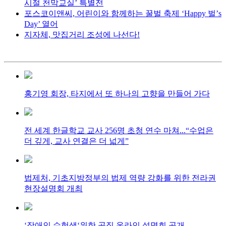
시절 천막교실’ 특별전
포스코이앤씨, 어린이와 함께하는 꿀벌 축제 ‘Happy 벌’s
Day’ 열어
지자체, 맛집거리 조성에 나선다!
홍기영 회장, 타지에서 또 하나의 고향을 만들어 가다
전 세계 한글학교 교사 256명 초청 연수 마쳐...“수업은
더 깊게, 교사 연결은 더 넓게”
법제처, 기초지방정부의 법제 역량 강화를 위한 전라권
현장설명회 개최
‘장애인 수험생‘위한 공직 온라인 설명회 공개