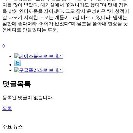
치를 많이 받았다. 대기실에서 쫓겨나기도 했다”며 텃세 경험
을 밝혀 안타까움을 자아냈다. 그도 잠시 윤성빈은 “제 성적이
잘 나오기 시작한 뒤로는 걔들이 그걸 바르고 있더라. 냄새는
심한데 좋다더라. 어이가 없었다”며 울분을 쏟아내 현장을 웃
음바다로 만들었다는 후문.
0
댓글목록
등록된 댓글이 없습니다.
목록
주요 뉴스