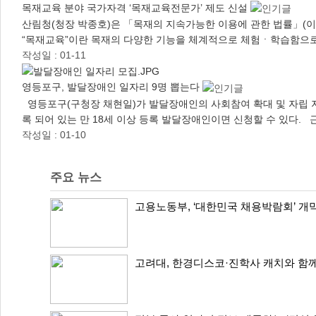
목재교육 분야 국가자격 ‘목재교육전문가’ 제도 신설
산림청(청장 박종호)은 「목재의 지속가능한 이용에 관한 법률」(
“목재교육”이란 목재의 다양한 기능을 체계적으로 체험ㆍ학습함으로
작성일 : 01-11
영등포구, 발달장애인 일자리 9명 뽑는다
영등포구(구청장 채현일)가 발달장애인의 사회참여 확대 및 자립 지
록 되어 있는 만 18세 이상 등록 발달장애인이면 신청할 수 있다. 근
작성일 : 01-10
주요 뉴스
고용노동부, ‘대한민국 채용박람회’ 개막
고려대, 한경디스코·진학사 캐치와 함께