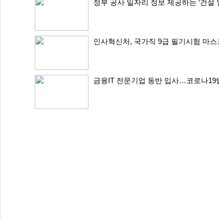
정부 공사 일자리 정보 제공하는 ‘건설
인사혁신처, 국가직 9급 필기시험 마스
금융IT 전문기업 동반 입사…코로나19