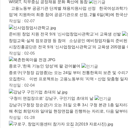
WISET, 직무중심 공정채용 문화 확산에 동참
고용노동부 공공기관 단계별 채용지원사업 선정 한국여성과학기술인지
업’에 지원하여 최종 참여 공공기관으로 선정, 2월 6일(목)에 한국
작성일 : 02-07
준비된 창업 지원 전국 9개 ‘신사업창업사관학교’서 교육생 선발
창업교육·실제 점포경영 등 참여 소상공인 예비창업자들의 준비된 
시장진흥공단은 전국 9개 ‘신사업창업사관학교’의 교육생 205명을 
작성일 : 02-05
종로구,‘한옥 기능인 양성’에 팔 걷어붙여
종로구(구청장 김영종)는 오는 24일 부터 전통한옥의 보존 및 수
모집한다. 이번 프로젝트는 고용노동부의 ‘지역‧산업 맞춤형 일자
작성일 : 02-04
‘구청이 면접장으로’ 강남구, 구인기업 초대의 날
강남구(구청장 정순균)가 오는 31일 오후 3시 구청 본관 1층 일
해 취업 희망자와 일대일 현장면접을 진행하는 자리로, 다음 달부터
작성일 : 01-28