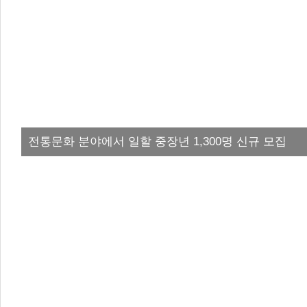
전통문화 분야에서 일할 중장년 1,300명 신규 모집