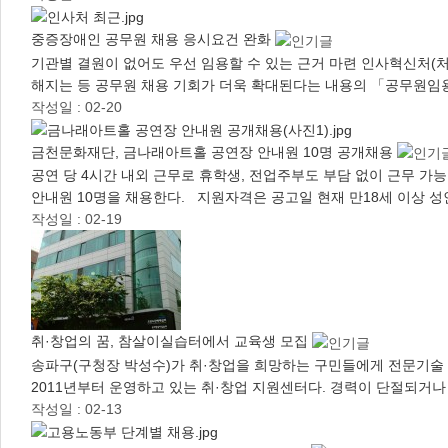
중증장애인 공무원 채용 응시요건 완화
기관별 결원이 없어도 우선 임용할 수 있는 근거 마련 인사혁신처(
해지는 등 공무원 채용 기회가 더욱 확대된다는 내용의 「공무원임
작성일 : 02-20
금천문화재단, 금나래아트홀 공연장 안내원 10명 공개채용
공연 당 4시간 내외 근무로 휴학생, 전업주부도 부담 없이 근무 
안내원 10명을 채용한다. 지원자격은 공고일 현재 만18세 이상 성
작성일 : 02-19
취·창업의 꿈, 참살이실습터에서 교육생 모집
송파구(구청장 박성수)가 취·창업을 희망하는 구민들에게 전문기술
2011년부터 운영하고 있는 취·창업 지원센터다. 경력이 단절되거
작성일 : 02-13