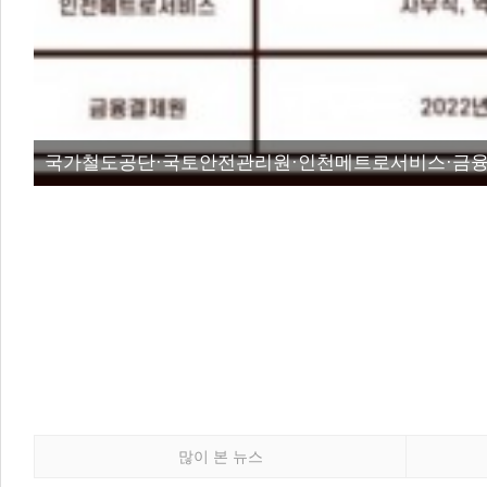
국가철도공단·국토안전관리원·인천메트로서비스·금융
많이 본 뉴스