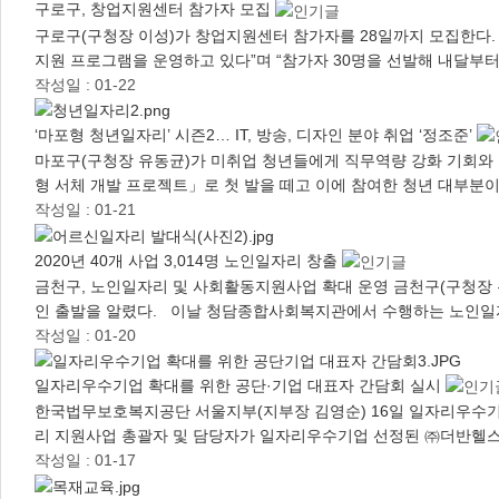
구로구, 창업지원센터 참가자 모집
구로구(구청장 이성)가 창업지원센터 참가자를 28일까지 모집한다
지원 프로그램을 운영하고 있다”며 “참가자 30명을 선발해 내달부터
작성일 : 01-22
‘마포형 청년일자리’ 시즌2… IT, 방송, 디자인 분야 취업 ‘정조준’
마포구(구청장 유동균)가 미취업 청년들에게 직무역량 강화 기회와 
형 서체 개발 프로젝트」로 첫 발을 떼고 이에 참여한 청년 대부분이
작성일 : 01-21
2020년 40개 사업 3,014명 노인일자리 창출
금천구, 노인일자리 및 사회활동지원사업 확대 운영 금천구(구청장 
인 출발을 알렸다. 이날 청담종합사회복지관에서 수행하는 노인일
작성일 : 01-20
일자리우수기업 확대를 위한 공단·기업 대표자 간담회 실시
한국법무보호복지공단 서울지부(지부장 김영순) 16일 일자리우수기
리 지원사업 총괄자 및 담당자가 일자리우수기업 선정된 ㈜더반헬스
작성일 : 01-17