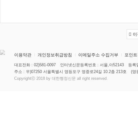
이
이용약관
개인정보취급방침
이메일주소 수집거부
포인트
대표전화 : 02)581-0097
인터넷신문등록번호 : 서울,아52143
등록일
주소 : 우)07250 서울특별시 영등포구 영중로24길 10.2층 213호
(영
Copyrightⓒ 2018 by 대한행정신문 all right reserved.