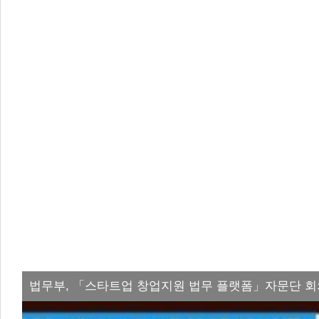
법무부, 「스타트업 창업지원 법무 플랫폼」자문단 회