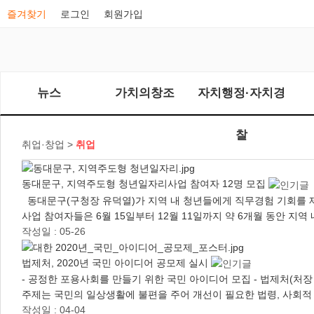
즐겨찾기
로그인
회원가입
뉴스
가치의창조
자치행정·자치경
찰
취업·창업 >
취업
동대문구, 지역주도형 청년일자리사업 참여자 12명 모집
동대문구(구청장 유덕열)가 지역 내 청년들에게 직무경험 기회를 제
사업 참여자들은 6월 15일부터 12월 11일까지 약 6개월 동안 지
작성일 : 05-26
법제처, 2020년 국민 아이디어 공모제 실시
- 공정한 포용사회를 만들기 위한 국민 아이디어 모집 - 법제처(처
주제는 국민의 일상생활에 불편을 주어 개선이 필요한 법령, 사회적
작성일 : 04-04