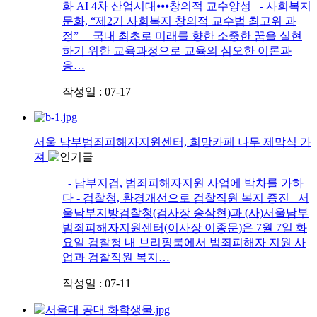
화 AI 4차 산업시대⦁⦁⦁창의적 교수양성 - 사회복지
문화, “제2기 사회복지 창의적 교수법 최고위 과
정” 국내 최초로 미래를 향한 소중한 꿈을 실현
하기 위한 교육과정으로 교육의 심오한 이론과
응…
작성일 : 07-17
서울 남부범죄피해자지원센터, 희망카페 나무 제막식 가
져
- 남부지검, 범죄피해자지원 사업에 박차를 가하
다 - 검찰청, 환경개선으로 검찰직원 복지 증진 서
울남부지방검찰청(검사장 송삼현)과 (사)서울남부
범죄피해자지원센터(이사장 이종문)은 7월 7일 화
요일 검찰청 내 브리핑룸에서 범죄피해자 지원 사
업과 검찰직원 복지…
작성일 : 07-11