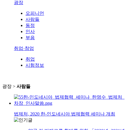
광장
오피니언
사람들
동정
인사
부음
취업·창업
취업
시험정보
광장 >
사람들
법제처, 2020 한-인도네시아 법제협력 세미나 개최