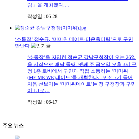
럼」을 개최했다.…
작성일 : 06-28
‘소통장’ 정순균, ‘미미위 데이트·타운홀미팅’으로 구민
만난다
‘소통장’을 자임한 정순균 강남구청장이 오는 26일
을 시작으로 매달 둘째․넷째 주 금요일 오후 3시 구
청 1층 로비에서 구민과 직접 소통하는 ‘미미위
(ME ME WE)데이트’를 개최한다. 민선 7기 들어
처음 선보이는 ‘미미위데이트’는 정 구청장과 구민
이 1:1로…
작성일 : 06-17
주요 뉴스