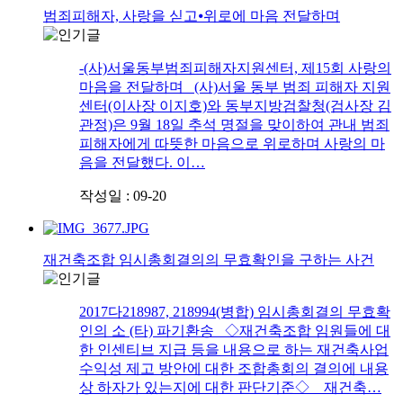
범죄피해자, 사랑을 싣고⦁위로에 마음 전달하며
-(사)서울동부범죄피해자지원센터, 제15회 사랑의
마음을 전달하며 (사)서울 동부 범죄 피해자 지원
센터(이사장 이지호)와 동부지방검찰청(검사장 김
관정)은 9월 18일 추석 명절을 맞이하여 관내 범죄
피해자에게 따뜻한 마음으로 위로하며 사랑의 마
음을 전달했다. 이…
작성일 : 09-20
재건축조합 임시총회결의의 무효확인을 구하는 사건
2017다218987, 218994(병합) 임시총회결의 무효확
인의 소 (타) 파기환송 ◇재건축조합 임원들에 대
한 인센티브 지급 등을 내용으로 하는 재건축사업
수익성 제고 방안에 대한 조합총회의 결의에 내용
상 하자가 있는지에 대한 판단기준◇ 재건축…