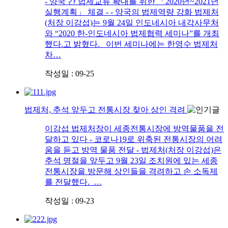
- 양국 간 법제교류 확대를 위한 「2020년~2021년
실행계획」 체결 - - 양국의 법제역량 강화 법제처
(처장 이강섭)는 9월 24일 인도네시아 내각사무처
와 “2020 한-인도네시아 법제협력 세미나”를 개최
했다.고 밝혔다. 이번 세미나에는 한영수 법제처
차…
작성일 : 09-25
법제처, 추석 앞두고 전통시장 찾아 상인 격려
이강섭 법제처장이 세종전통시장에 방역물품을 전
달하고 있다 - 코로나19로 위축된 전통시장의 어려
움을 듣고 방역 물품 전달 - 법제처(처장 이강섭)은
추석 명절을 앞두고 9월 23일 조치원에 있는 세종
전통시장을 방문해 상인들을 격려하고 손 소독제
를 전달했다. …
작성일 : 09-23