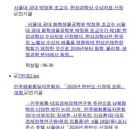
서울대 공대 박정원 조교수, 한성과학상 수상자로 선정
서울대 공대 화학생물공학부 박정원 조교수 서울
대 공대 화학생물공학부 박정원 조교수가 제3회 한
성과학상 수상자로 선정됐다. 한성과학상은 한국
의 노벨상 수상자 배출을 염원하며 한성손재한장
학회가 제정한 것으로 2018년부터 화학, 물리학, 생
명과학 분야에서 독창…
작성일 : 06-30
민주평화통일자문회의, 「2020년 한반도 신경제 포럼」
개최
- 민주평통·대외경제정책연구원 주관으로 남북협
력의 다양한 방안 논의 가져 민주평화통일자문회
의(수석부의장: 정세현, 사무처장: 이승환)와 대외
경제정책연구원(원장 김흥종)은 6월 18일(목) 포시
즌스 호텔 서울에서「2020년 한반도 신경제 포