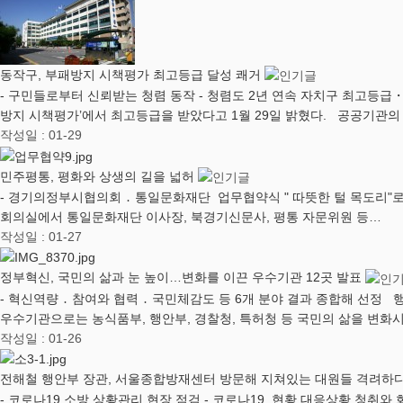
동작구, 부패방지 시책평가 최고등급 달성 쾌거
- 구민들로부터 신뢰받는 청렴 동작 - 청렴도 2년 연속 자치구 최고
방지 시책평가’에서 최고등급을 받았다고 1월 29일 밝혔다. 공공기관
작성일 : 01-29
민주평통, 평화와 상생의 길을 넓허
- 경기의정부시협의회 ․ 통일문화재단 업무협약식 " 따뜻한 털 목도리"로 
회의실에서 통일문화재단 이사장, 북경기신문사, 평통 자문위원 등…
작성일 : 01-27
정부혁신, 국민의 삶과 눈 높이…변화를 이끈 우수기관 12곳 발표
- 혁신역량 ․ 참여와 협력 ․ 국민체감도 등 6개 분야 결과 종합해 선
우수기관으로는 농식품부, 행안부, 경찰청, 특허청 등 국민의 삶을 변화시
작성일 : 01-26
전해철 행안부 장관, 서울종합방재센터 방문해 지쳐있는 대원들 격려하
- 코로나19 소방 상황관리 현장 점검 - 코로나19, 현황 대응상황 청취