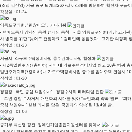
(소장 김선영) 서울 중구 퇴계로26가길 6 소재를 방문하여 확진자 구급
작성일 : 01-24
영등포구의회, “괜찮아요”․ 기다리줘
- 택배노동자 감사의 응원 캠페인 동참 서울 영등포구의회(의장 고기판)
사 방지를 위한 “늦어도 괜찮아요.” 캠페인에 동참했다. 고기판 의장과
작성일 : 01-23
서울시, 소규모주택정비사업 층수완화…사업 활성화
- 제2종일반주거(7층이하) 지역 내 가로주택정비사업 최고 10층 범위 
일반주거지역(7층이하)내 가로주택정비사업 층수를 임대주택 건설시 10
작성일 : 01-20
경찰청, ‘국민 중심 책임수사’…경찰수사의 패러다임 전환
- ’21년 경찰 수사체제 대변화의 시대를 맞아 “국민과의 약속”발표 - ‘피해
중심 책임수사’ 실현 의지를 담은 ‘국민과의 약속’을 1월4일 발…
작성일 : 01-06
중기부 박선영 장관, 장애인기업종합지원센터를 찾아서
- 장애인 경제활동 촉진을 위한 간담회 가져 - 발달장애인도 행복한 포용