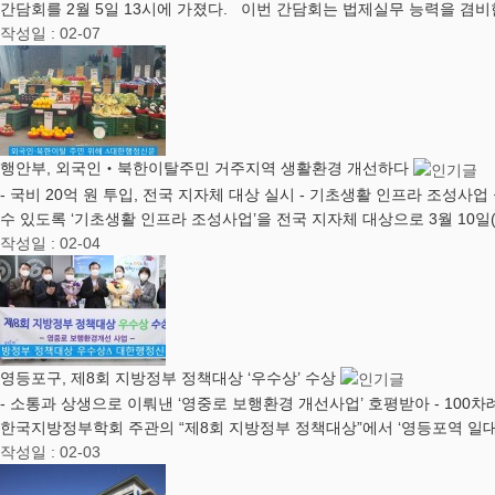
간담회를 2월 5일 13시에 가졌다. 이번 간담회는 법제실무 능력을 겸비
작성일 : 02-07
행안부, 외국인‧북한이탈주민 거주지역 생활환경 개선하다
- 국비 20억 원 투입, 전국 지자체 대상 실시 - 기초생활 인프라 
수 있도록 ‘기초생활 인프라 조성사업’을 전국 지자체 대상으로 3월 10일
작성일 : 02-04
영등포구, 제8회 지방정부 정책대상 ‘우수상’ 수상
- 소통과 상생으로 이뤄낸 ‘영중로 보행환경 개선사업’ 호평받아 - 100
한국지방정부학회 주관의 “제8회 지방정부 정책대상”에서 ‘영등포역 일
작성일 : 02-03