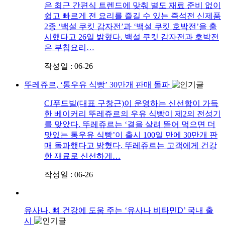
은 최근 간편식 트렌드에 맞춰 별도 재료 준비 없이
쉽고 빠르게 전 요리를 즐길 수 있는 즉석전 신제품
2종 ‘백설 쿠킷 감자전’과 ‘백설 쿠킷 호박전’을 출
시했다고 26일 밝혔다. 백설 쿠킷 감자전과 호박전
은 부침요리…
작성일 : 06-26
뚜레쥬르, ‘통우유 식빵’ 30만개 판매 돌파
CJ푸드빌(대표 구창근)이 운영하는 신선함이 가득
한 베이커리 뚜레쥬르의 우유 식빵이 제2의 전성기
를 맞았다. 뚜레쥬르는 ‘결을 살려 뜯어 먹으면 더
맛있는 통우유 식빵’이 출시 100일 만에 30만개 판
매 돌파했다고 밝혔다. 뚜레쥬르는 고객에게 건강
한 재료로 신선하게…
작성일 : 06-26
유사나, 뼈 건강에 도움 주는 ‘유사나 비타민D’ 국내 출
시