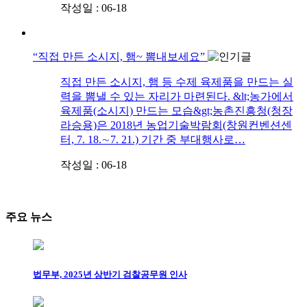
작성일 : 06-18
“직접 만든 소시지, 햄~ 뽐내보세요”
직접 만든 소시지, 햄 등 수제 육제품을 만드는 실
력을 뽐낼 수 있는 자리가 마련된다. &lt;농가에서
육제품(소시지) 만드는 모습&gt;농촌진흥청(청장
라승용)은 2018년 농업기술박람회(창원컨벤션센
터, 7. 18.∼7. 21.) 기간 중 부대행사로…
작성일 : 06-18
주요 뉴스
법무부, 2025년 상반기 검찰공무원 인사