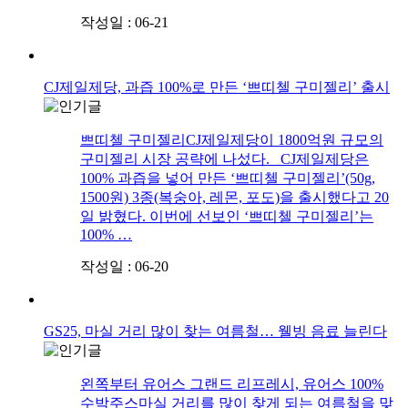
작성일 : 06-21
CJ제일제당, 과즙 100%로 만든 ‘쁘띠첼 구미젤리’ 출시
쁘띠첼 구미젤리CJ제일제당이 1800억원 규모의
구미젤리 시장 공략에 나섰다. CJ제일제당은
100% 과즙을 넣어 만든 ‘쁘띠첼 구미젤리’(50g,
1500원) 3종(복숭아, 레몬, 포도)을 출시했다고 20
일 밝혔다. 이번에 선보인 ‘쁘띠첼 구미젤리’는
100% …
작성일 : 06-20
GS25, 마실 거리 많이 찾는 여름철… 웰빙 음료 늘린다
왼쪽부터 유어스 그랜드 리프레시, 유어스 100%
수박주스마실 거리를 많이 찾게 되는 여름철을 맞