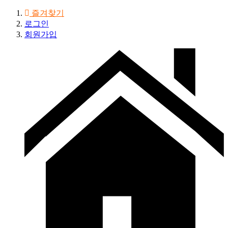
즐겨찾기
로그인
회원가입