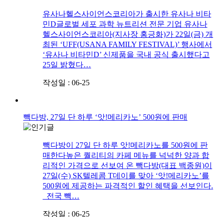
유사나헬스사이언스코리아가 출시한 유사나 비타
민D글로벌 세포 과학 뉴트리션 전문 기업 유사나
헬스사이언스코리아(지사장 홍긍화)가 22일(금) 개
최된 ‘UFF(USANA FAMILY FESTIVAL)’ 행사에서
‘유사나 비타민D’ 신제품을 국내 공식 출시했다고
25일 밝혔다…
작성일 : 06-25
빽다방, 27일 단 하루 ‘앗!메리카노’ 500원에 판매
빽다방이 27일 단 하루 앗!메리카노를 500원에 판
매한다높은 퀄리티의 카페 메뉴를 넉넉한 양과 합
리적인 가격으로 선보여 온 빽다방(대표 백종원)이
27일(수) SK텔레콤 T데이를 맞아 ‘앗!메리카노’를
500원에 제공하는 파격적인 할인 혜택을 선보인다.
전국 빽…
작성일 : 06-25