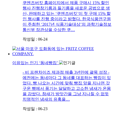
쿠엔즈버킷 홈페이지에서 제품 구매시 15% 할인
행사 진행참기름과 들기름을 새로운 공법으로 생
산, 판매하고 있는 ‘쿠엔즈버킷’이 첫 구매 15% 할
인 행사를 진행 중이라고 밝혔다. 한국식품연구원
이 주최한 ‘2017년 식품기술대상’의 과학기술정보
통신부 장관상을 수상한 쿠…
작성일 : 06-24
이유있는 인기 ‘동네빵집’
- 비 프랜차이즈 제과점 매출 3년만에 괄목 성장 -
예전에는 동네마다 그 동네를 대표하는 빵집이 있
었다. 빵 나오는 시간에 맞춰 빵집 앞을 지나면 갓
구운 빵에서 풍기는 달달하고 고소한 냄새가 온몸
을 감쌌다. 참새가 방앗간을 그냥 지나칠 수 없듯
치명적인 냄새의 유혹을…
작성일 : 06-23