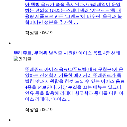
아 웰빙 음료가 속속 출시된다. GS리테일이 운영
하는 편의점 GS25는 스테디셀러 ‘야쿠르트’를 대
용량 제품으로 만든 ‘그랜드’에 타우린, 울금과 복
합비타민 성분을 추가한 …
작성일 : 06-19
뚜레쥬르, 무더위 날려줄 시원한 아이스 음료 4종 선봬
뚜레쥬르 아이스 음료CJ푸드빌(대표 구창근)이 운
영하는 신선함이 가득한 베이커리 뚜레쥬르가 특
별한 맛과 시원함을 한껏 느낄 수 있는 아이스 음료
4종을 선보인다. 가장 눈길을 끄는 메뉴는 밀크티,
연유 등을 활용해 라떼에 향긋함과 풍미를 더한 아
이스 라떼다. ‘아이스…
작성일 : 06-19