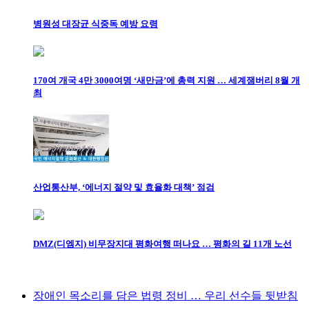
병원성 대장균 식중독 예방 요령
170여 개국 4만 3000여명 ‘새만금’에 총력 지원 … 세계잼버리 8월 개
최
산업통산부, ‘에너지 절약 및 효율화 대책’ 점검
DMZ(디엠지) 비무장지대 평화여행 떠나요 … 평화의 길 11개 노선
장애인 목소리를 담은 법령 정비 … 우리 선수들 뒷받침