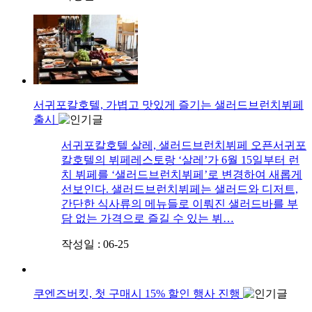
서귀포칼호텔, 가볍고 맛있게 즐기는 샐러드브런치뷔페
출시
서귀포칼호텔 살레, 샐러드브런치뷔페 오픈서귀포
칼호텔의 뷔페레스토랑 ‘살레’가 6월 15일부터 런
치 뷔페를 ‘샐러드브런치뷔페’로 변경하여 새롭게
선보인다. 샐러드브런치뷔페는 샐러드와 디저트,
간단한 식사류의 메뉴들로 이뤄진 샐러드바를 부
담 없는 가격으로 즐길 수 있는 뷔…
작성일 : 06-25
쿠엔즈버킷, 첫 구매시 15% 할인 행사 진행