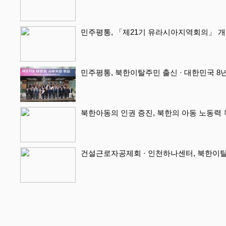
민주평통, 「제21기 유라시아지역회의」 
민주평통, 북한이탈주민 출신 · 대한민국 8년
북한아동의 인권 증진, 북한의 아동 노동력 착
건설근로자공제회 · 인천하나센터, 북한이탈