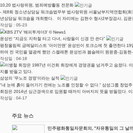
10,20 법사랑위원, 범죄예방활동 전문화
​- 제8회 청소년상담실 워크숍​법무부 법사랑위원 서울남부지역연합회(회
년상담실 워크숍을 개최했다. 이 자리에는 김현수 형사2부장검사, 김윤
작성일 : 05-23
윤성빈 “지금도 지하철 타고 다녀, 사람들이 신경 안 쓴다”
평창올림픽 금메달리스트 ‘아이언맨’ 윤성빈이 토크쇼에 첫 출연한다.19일 
하며 전 국민을 열광케 했던 스켈레톤 윤성빈과 봅슬레이 원윤종-김동현
작성일 : 04-18
삼성의 ‘무노조 경영’이라는 실적
“내 눈에 흙이 들어가기 전에는 노조를 인정할 수 없다.” 삼성그룹 창업주
회장은 2014년 심근경색으로 입원할 때까지 아버지의 뜻을 받들었다. 
작성일 : 04-17
주요 뉴스
민주평화통일자문회의, “자유통일의 그 날까