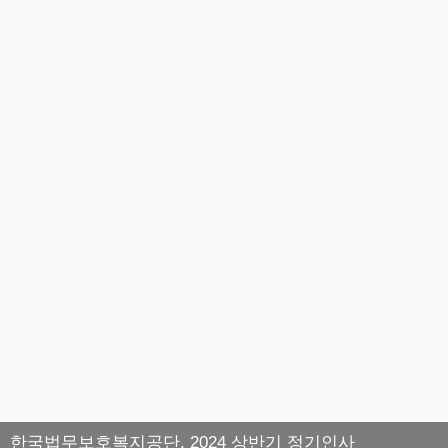
한국법무보호복지공단, 2024 상반기 정기인사