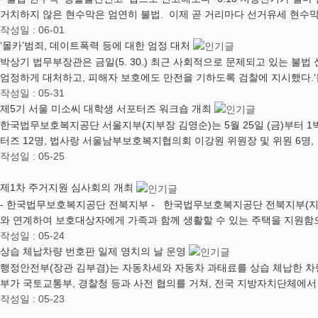
거치하지 않은 현수막은 엄연히 불법. 이제 곧 거리마다 선거유세 현수
작성일 : 06-01
‘몰카’범죄, 데이트폭력 등에 대한 엄정 대처
박상기 법무부장관은 금일(5. 30.) 최근 사회적으로 문제되고 있는 불법
엄정하게 대처하고, 피해자 보호에도 만전을 기하도록 검찰에 지시했다.‘
작성일 : 05-31
제5기 서울 미소씨 대학생 서포터즈 워크숍 개최
한국법무보호복지공단 서울지부(지부장 김영순)는 5월 25일 (금)부터 1
터즈 12명, 법사랑 서울남부보호복지협의회 이강원 위원장 및 위원 6명,
작성일 : 05-25
제1차 주거지원 심사회의 개최
- 한국법무보호복지공단 전북지부 - 한국법무보호복지공단 전북지부(지부장
와 연계하여 보호대상자에게 가족과 함께 생활할 수 있는 주택을 지원
작성일 : 05-24
상습 체납차량 번호판 일제 영치의 날 운영
행정안전부(장관 김부겸)는 자동차세와 자동차 과태료를 상습 체납한 차
부가 국토교통부, 경찰청 등과 사전 협의를 거쳐, 전국 지방자치단체에
작성일 : 05-23