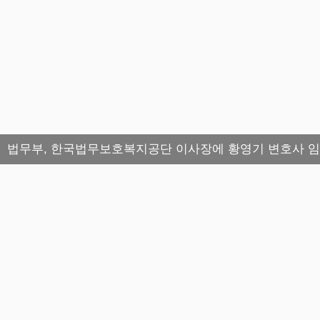
법무부, 한국법무보호복지공단 이사장에 황영기 변호사 