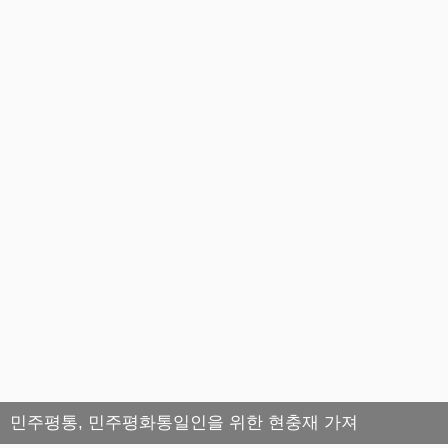
민주평통, 민주평화통일인을 위한 현충재 가져