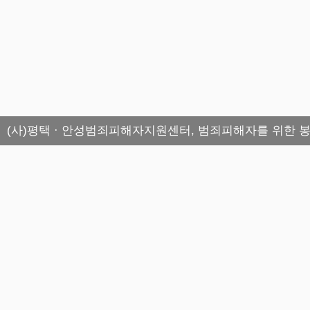
(사)평택 · 안성범죄피해자지원센터, 범죄피해자를 위한 