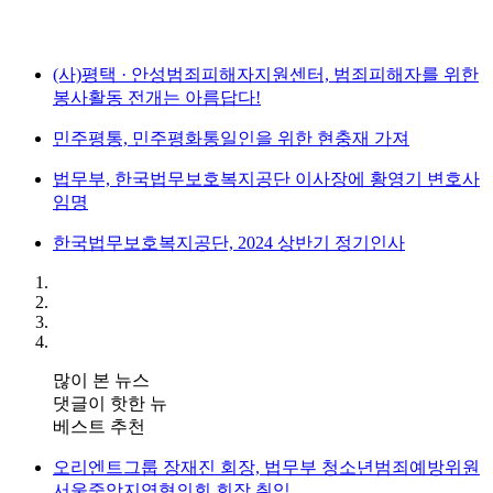
(사)평택 · 안성범죄피해자지원센터, 범죄피해자를 위한
봉사활동 전개는 아름답다!
민주평통, 민주평화통일인을 위한 현충재 가져
법무부, 한국법무보호복지공단 이사장에 황영기 변호사
임명
한국법무보호복지공단, 2024 상반기 정기인사
많이 본 뉴스
댓글이 핫한 뉴
베스트 추천
오리엔트그룹 장재진 회장, 법무부 청소년범죄예방위원
서울중앙지역협의회 회장 취임