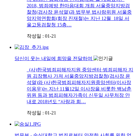
2018, 범죄예방 한마음대회 개최 서울중앙지방검
찰청(검사장 윤석열)과 법무부 법사랑위원 서울중
앙지역연합회(회장 진재철)는 지난 12월 18일 서
울고둥검찰청 15층…
작성일 : 01-21
당신이 웃는 내일에 희망을 전달하며
(사)한국범죄피해자지원 중앙센터·범죄피해자 지
원 김장행사 가져 서울중앙지방검찰청(검사장 윤
석열)와 (사)한국범죄피해자지원중앙센터(이사장
이용우)는 지난 11월12일 이사장을 비롯한 백남춘
위원 등과 범죄피해자가족이 신두일 사무처장 안
내로 2018년도 “사랑과 희…
작성일 : 01-21
법무부 - 숭실대학교 범죄로부터 안전한 사회를 위한 업