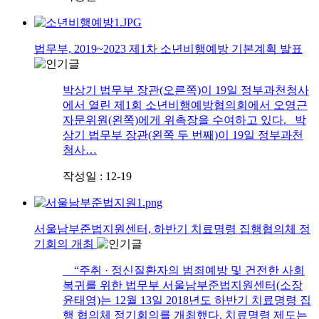
법무부, 2019~2023 제1차 소년비행예방 기본계획 발표
박상기 법무부 장관(오른쪽)이 19일 정부과천청사
에서 열린 제1회 소년비행예방협의회에서 오영근
자문위원(왼쪽)에게 위촉장을 수여하고 있다. 박
상기 법무부 장관(왼쪽 두 번째)이 19일 정부과천
청사…
작성일 : 12-19
서울남부준법지원센터, 하반기 치료명령 집행협의체 정
기회의 개최
“주취 · 정신질환자의 범죄예방 및 건전한 사회
복귀를 위한 법무부 서울남부준법지원센터(소장
윤태영)는 12월 13일 2018년도 하반기 치료명령 집
행 협의체 정기회의를 개최했다. 치료명령 제도는