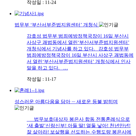
작성일 : 11-24
법무부 ‘부산서부준법지원센터’ 개청식
강호성 법무부 범죄예방정책국장이 16일 부산시
사상구 괘법동에서 열린‘부산서부준법지원센터’
개청식에서 기념사를 하고 있다. 강호성 법무부
범죄예방정책국장이 16일 부산시 사상구 괘법동에
서 열린‘부산서부준법지원센터’ 개청식에서 인사
말을 하고 있다. …
작성일 : 11-17
성스러운 아름다움을 담아 ∙∙∙ 새로운 등불 밝히며
법무보호대상자 봉은사 합동 전통혼례식으로
‘새 출발’신랑신부! 아들 딸! 열둘 낳아! 천년만년!
잘 살아라! 보살행을 선도하는 수행도량 봉은사에