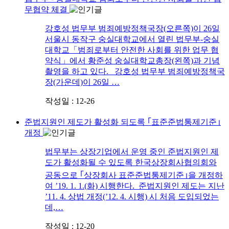
무협약 체결
강호성 법무부 범죄예방정책국장(오른쪽)이 26일
서울시 동작구 숭실대학교에서 열린 법무부-숭실
대학교「범죄로부터 안전한 사회를 위한 업무 협
약식」에서 황준성 숭실대학교총장(왼쪽)과 기념
촬영을 하고 있다. 강호성 법무부 범죄예방정책국
장(가운데)이 26일 …
작성일 : 12-26
준법지원인 제도가 활성화 되도록 ｢표준준법통제기준｣
개정
법무부는 상장기업에서 운영 중인 준법지원인 제
도가 활성화될 수 있도록 한국상장회사협의회와
공동으로 ｢상장회사 표준준법통제기준｣을 개정하
여 ’19. 1. 1.(화) 시행한다. 준법지원인 제도는 지난
’11. 4. 상법 개정(’12. 4. 시행) 시 처음 도입되었는
데,…
작성일 : 12-20