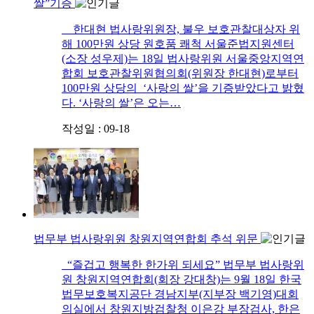
쌀”기증
한대현 법사랑위원장, 불우 보호관찰대상자 위
해 100만원 상당 원호품 쾌척 서울준법지원센터
(소장 성우제)는 18일 법사랑위원 서울중앙지역연
합회 보호관찰위원협의회(위원장 한대현)로부터
100만원 상당의 ‘사랑의 쌀’을 기증받았다고 밝혔
다. ‘사랑의 쌀’은 오는…
작성일 : 09-18
법무부 법사랑위원 창원지역연합회 추석 위문
“즐겁고 행복한 한가위 되세요” 법무부 법사랑위
원 창원지역연합회(회장 강대창)는 9월 18일 한국
법무보호복지공단 경남지부(지부장 백기영)대회
의실에서 창원지방검찰청 이은강 부장검사, 한은