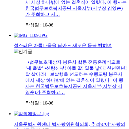
서 세상 하나밖에 없는 결혼식이 열렸다. 이 행사는
한국법무보호복지공단 서울지부(지부장 김영순)
가 주최하고 서…
작성일 : 10-06
성스러운 아름다움을 담아 ∙∙∙ 새로운 등불 밝히며
⦁법무보호대상자 봉은사 합동 전통혼례식으로
‘새 출발’ ⦁신랑신부! 아들 딸! 열둘 낳아! 천년만년!
잘 살아라! 보살행을 선도하는 수행도량 봉은사
에서 세상 하나밖에 없는 결혼식이 열렸다. 이 행
사는 한국법무보호복지공단 서울지부(지부장 김
영순)가 주최하고…
작성일 : 10-06
서울준법지원센터 법사랑위원협의회, 추석맞이“사랑의