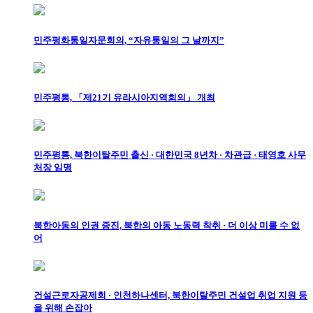
민주평화통일자문회의, “자유통일의 그 날까지”
민주평통, 「제21기 유라시아지역회의」 개최
민주평통, 북한이탈주민 출신 · 대한민국 8년차 · 차관급 · 태영호 사무
처장 임명
북한아동의 인권 증진, 북한의 아동 노동력 착취 · 더 이상 미룰 수 없
어
건설근로자공제회 · 인천하나센터, 북한이탈주민 건설업 취업 지원 등
을 위해 손잡아