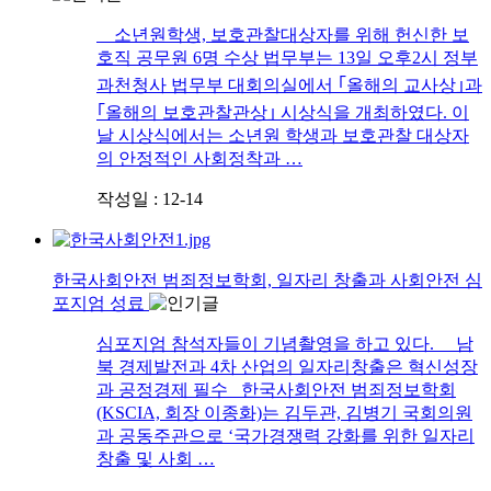
소년원학생, 보호관찰대상자를 위해 헌신한 보
호직 공무원 6명 수상 법무부는 13일 오후2시 정부
과천청사 법무부 대회의실에서 ｢올해의 교사상｣과
｢올해의 보호관찰관상｣ 시상식을 개최하였다. 이
날 시상식에서는 소년원 학생과 보호관찰 대상자
의 안정적인 사회정착과 …
작성일 : 12-14
한국사회안전 범죄정보학회, 일자리 창출과 사회안전 심
포지엄 성료
심포지엄 참석자들이 기념촬영을 하고 있다. 남
북 경제발전과 4차 산업의 일자리창출은 혁신성장
과 공정경제 필수 한국사회안전 범죄정보학회
(KSCIA, 회장 이종화)는 김두관, 김병기 국회의원
과 공동주관으로 ‘국가경쟁력 강화를 위한 일자리
창출 및 사회 …