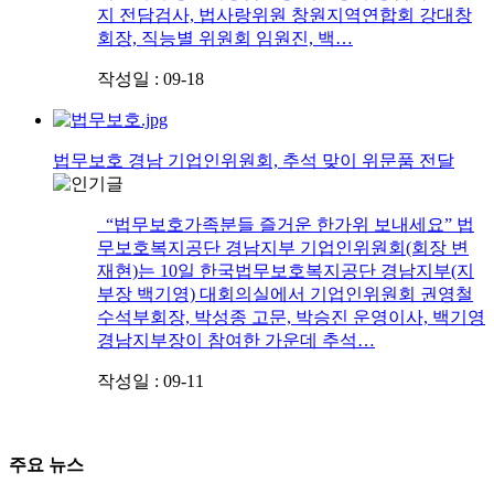
지 전담검사, 법사랑위원 창원지역연합회 강대창
회장, 직능별 위원회 임원진, 백…
작성일 : 09-18
법무보호 경남 기업인위원회, 추석 맞이 위문품 전달
“법무보호가족분들 즐거운 한가위 보내세요” 법
무보호복지공단 경남지부 기업인위원회(회장 변
재현)는 10일 한국법무보호복지공단 경남지부(지
부장 백기영) 대회의실에서 기업인위원회 권영철
수석부회장, 박성종 고문, 박승진 운영이사, 백기영
경남지부장이 참여한 가운데 추석…
작성일 : 09-11
주요 뉴스