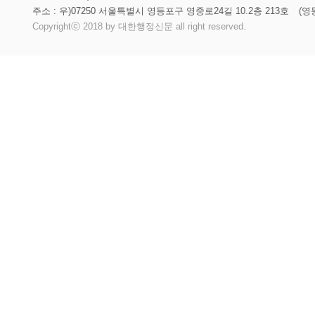
주소 : 우)07250 서울특별시 영등포구 영중로24길 10.2층 213호
(영
Copyrightⓒ 2018 by 대한행정신문 all right reserved.