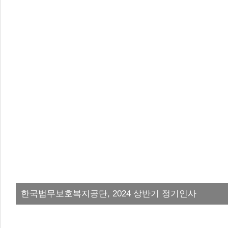
한국법무보호복지공단, 2024 상반기 정기인사