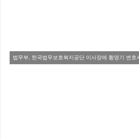
법무부, 한국법무보호복지공단 이사장에 황영기 변호