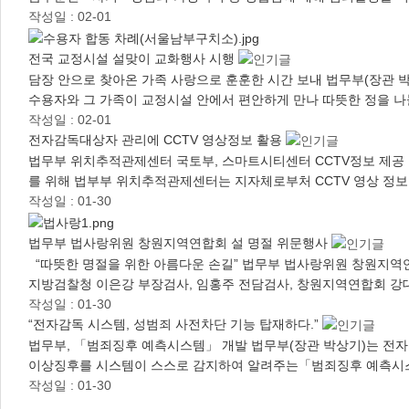
작성일 : 02-01
전국 교정시설 설맞이 교화행사 시행
담장 안으로 찾아온 가족 사랑으로 훈훈한 시간 보내 법무부(장관 박
수용자와 그 가족이 교정시설 안에서 편안하게 만나 따뜻한 정을 나
작성일 : 02-01
전자감독대상자 관리에 CCTV 영상정보 활용
법무부 위치추적관제센터 국토부, 스마트시티센터 CCTV정보 제공 
를 위해 법부부 위치추적관제센터는 지자체로부처 CCTV 영상 정보
작성일 : 01-30
법무부 법사랑위원 창원지역연합회 설 명절 위문행사
“따뜻한 명절을 위한 아름다운 손길” 법무부 법사랑위원 창원지역
지방검찰청 이은강 부장검사, 임홍주 전담검사, 창원지역연합회 강대
작성일 : 01-30
“전자감독 시스템, 성범죄 사전차단 기능 탑재하다.”
법무부, 「범죄징후 예측시스템」 개발 법무부(장관 박상기)는 전자
이상징후를 시스템이 스스로 감지하여 알려주는「범죄징후 예측시스
작성일 : 01-30