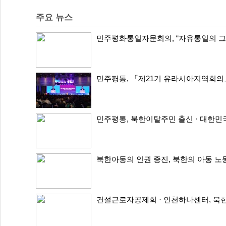
주요 뉴스
민주평화통일자문회의, “자유통일의 그
민주평통, 「제21기 유라시아지역회의
민주평통, 북한이탈주민 출신 · 대한민국
북한아동의 인권 증진, 북한의 아동 노동
건설근로자공제회 · 인천하나센터, 북