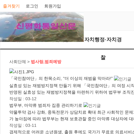
즐겨찾기
로그인
회원가입
뉴스
가치의창조
자치행정·자치경
찰
사회단체 >
법사랑,범죄예방
「국민참여단」의 한목소리, “더 이상의 재범을 막아라!”
실효성 있는 재범방지정책 만들기 위해 「국민참여단」의 여정 시작
반영된 실효성 있는 재범방지정책을 마련하기 위하여 법무부 조
작성일 : 03-12
법무부, 마약류 범죄자 집중 관리하기로
약물투약 검사 강화, 중독전문가 상담치료 확대 최근 사회적인 문제
가 높아짐에 따라 법무부는 현재 보호관찰 중인 마약류 대상자에 대
작성일 : 03-11
경제적으로 어려운 소년원생, 출원 후에도 국가가 무료로 의료서비