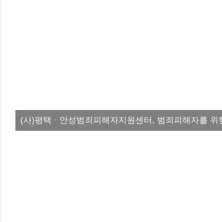
(사)평택 · 안성범죄피해자지원센터, 범죄피해자를 위