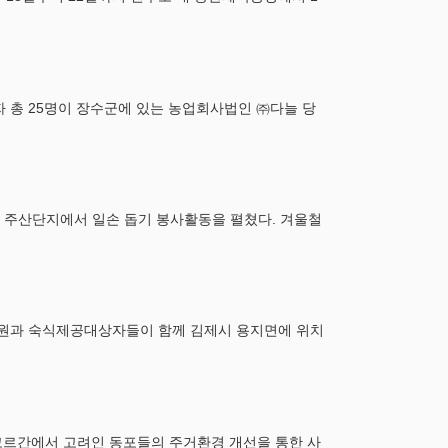
 총 25명이 장수군에 있는 농업회사법인 ㈜다늘 당
 주산단지에서 일손 돕기 봉사활동을 펼쳤다. 겨울철
 직원과 숙식제공대상자들이 함께 김제시 용지면에 위치
코르간에서 고려인 동포들의 주거환경 개선을 통한 사