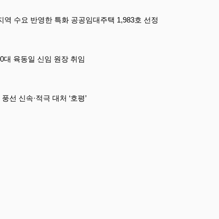
 지역 수요 반영한 특화 공공임대주택 1,983호 선정
0대 육동일 신임 원장 취임
풍선 신속·적극 대처 ‘호평’