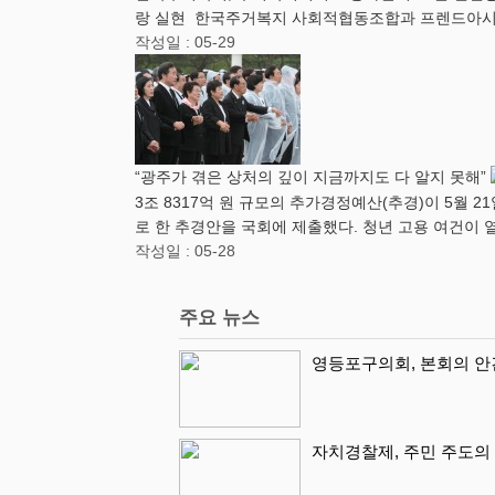
랑 실현 한국주거복지 사회적협동조합과 프렌드아시아
작성일 : 05-29
“광주가 겪은 상처의 깊이 지금까지도 다 알지 못해”
3조 8317억 원 규모의 추가경정예산(추경)이 5월
로 한 추경안을 국회에 제출했다. 청년 고용 여건이
작성일 : 05-28
주요 뉴스
영등포구의회, 본회의 안
자치경찰제, 주민 주도의