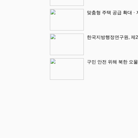
맞춤형 주택 공급 확대 ·
한국지방행정연구원, 제2
구민 안전 위해 북한 오물 