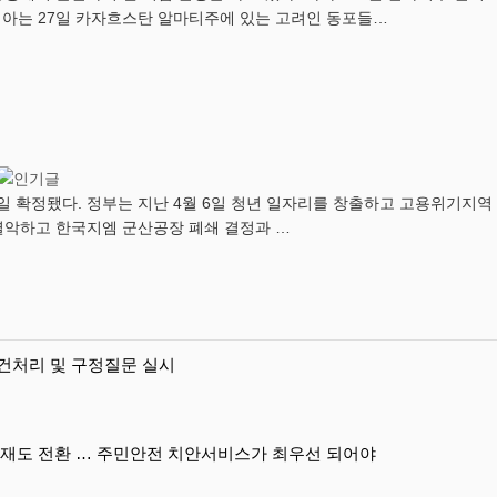
는 27일 카자흐스탄 알마티주에 있는 고려인 동포들…
 21일 확정됐다. 정부는 지난 4월 6일 청년 일자리를 창출하고 고용위기
 열악하고 한국지엠 군산공장 폐쇄 결정과 …
건처리 및 구정질문 실시
 재도 전환 … 주민안전 치안서비스가 최우선 되어야