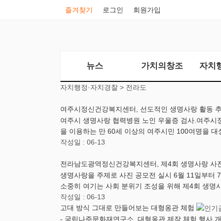
즐겨찾기
로그인
회원가입
뉴스
가치의창조
자치
자치행정·자치경찰 >
전라도
여주시정신건강복지센터, 선도적인 생명사랑 활동 
여주시 생명사랑 협력병원 노인 우울증 검사.여주시
을 이용하는 만 60세 이상의 여주시민 100여명을 
작성일 : 06-13
전라남도광역정신건강복지센터, 제4회 생명사랑 사
생명사랑을 주제로 사진 공모전 실시 6월 11일부터
소중히 여기는 사회 분위기 조성을 위해 제4회 생명사
작성일 : 06-13
고대 방식 그대로 만들어보는 대형옹관 체험
- 국립나주문화재연구소, 대형옹관 제작 체험 행사 개최