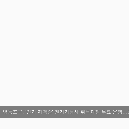
영등포구, '인기 자격증' 전기기능사 취득과정 무료 운영