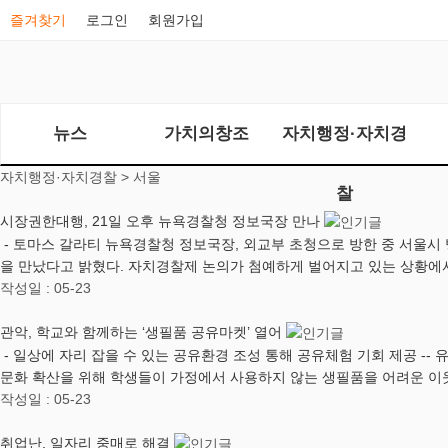
즐겨찾기
로그인
회원가입
뉴스
가치의창조
자치행정·자치경
자치행정·자치경찰 >
서울
찰
시장권한대행, 21일 오후 뉴욕경찰청 정보국장 만나
- 토마스 갈라티 뉴욕경찰청 정보국장, 외교부 초청으로 방한 중 서울시 방문
을 만났다고 밝혔다. 자치경찰제 논의가 첨예하게 벌어지고 있는 상황에
작성일 : 05-23
관악, 학교와 함께하는 ‘생필품 공유마켓’ 열어
​ ​- 일상에 자리 잡을 수 있는 공유환경 조성 통해 공유체험 기회 제공 -
문화 확산을 위해 학생들이 가정에서 사용하지 않는 생필품을 어려운 이
작성일 : 05-23
취업난, 일자리 중매로 해결