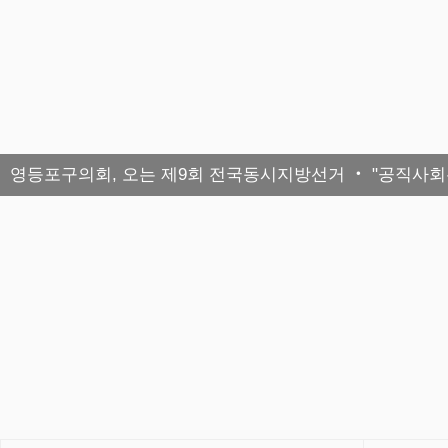
영등포구의회, 오는 제9회 전국동시지방선거 ‧ "공직사회는