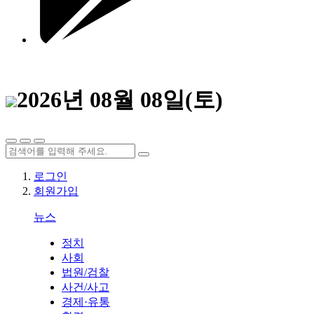
2026년 08월 08일(토)
로그인
회원가입
뉴스
정치
사회
법원/검찰
사건/사고
경제·유통