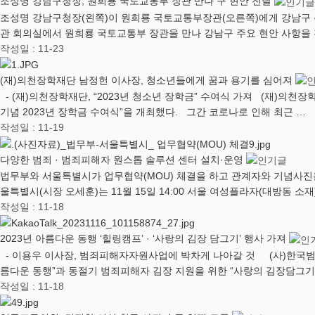
조성명 강남구청장, 원희룡 국토교통부 장관 만나 구 현안 전달
조성명 강남구청장(왼쪽)이 원희룡 국토교통부장관(오른쪽)에게 강남구 주
관 회의실에서 원희룡 국토교통부 장관을 만나 강남구 주요 현안 사항을 
작성일 : 11-23
(재)의천장학재단 남정헌 이사장, 청소년들에게 꿈과 용기를 심어져
- (재)의천장학재단, “2023년 청소년 장학금” 수여식 가져 (재)의천장
기념 2023년 장학금 수여식”을 개최했다. 그간 코로나로 인해 최근 …
작성일 : 11-19
다양한 범죄 · 범죄피해자 원스톱 솔루션 센터 설치·운영
법무부와 서울특별시가 업무협약(MOU) 체결을 하고 관계자와 기념사진을 
울특별시(시장 오세훈)는 11월 15일 14:00 서울 여성플라자(대방동 소
작성일 : 11-18
2023년 아름다운 동행 ‘힐링캠프’ · ‘사랑의 김장 담그기’ 행사 가져
- 이용우 이사장, 범죄피해자자원사업에 박차게 나아갈 것 (사)한국범
름다운 동행”과 동절기 범죄피해자 김장 지원을 위한 “사랑의 김장담그기
작성일 : 11-18