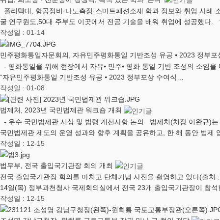
폴리텍대, 항공정비·나노측정·스마트패션소재 학과 정보와 취업 사례 소개
굴 연구원도,50대 주부도 이곳에서 전공 기술을 배워 취업에 성공했다
작성일 : 01-14
민주평화통일자문회의, 자유민주평화통일 기반조성 유공 ⦁ 2023 정부포
- 평화통일을 위해 현장에서 자유⦁ 민주⦁ 평화 통일 기반 조성의 소임을 
“자유민주평화통일 기반조성 유공 ⦁ 2023 정부포상 수여식…
작성일 : 01-08
법제처, 2023년 국민법제관 워크숍 개최
- 우수 국민법제관 시상 및 법령 개선사항 논의 법제처(처장 이완규)는 1
국민법제관 제도의 운영 성과와 향후 계획을 공유하고, 한 해 동안 법제 
작성일 : 12-15
법무부, 전국 출입국기관장 회의 개최
전국 출입국기관장 회의를 마치고 단체기념 사진을 촬영하고 있다(출처 ; 
14일(목) 정부과천청사 국제회의실에서 전국 23개 출입국기관장이 참석
작성일 : 12-15