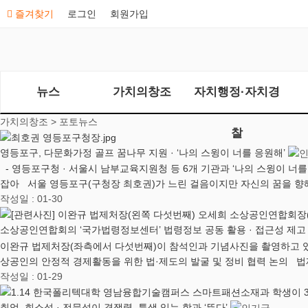
즐겨찾기
로그인
회원가입
뉴스
가치의창조
자치행정·자치경
가치의창조 >
포토뉴스
찰
영등포구, 다문화가정 골프 꿈나무 지원 · ‘나의 스윙이 너를 응원해’
- 영등포구청 · 서울시 남부교육지원청 등 6개 기관과 ‘나의 스윙이 너를 
잡아 서울 영등포구(구청장 최호권)가 느린 걸음이지만 자신의 꿈을 향
작성일 : 01-30
소상공인연합회의 ‘국가법령정보센터’ 법령정보 공동 활용 · 접근성 제
이완규 법제처장(좌측에서 다섯번째)이 참석인과 기념사진을 촬영하고 있다
상공인의 안정적 경제활동을 위한 법·제도의 발굴 및 정비 협력 논의 
작성일 : 01-29
취업, 희소성 · 전문성이 경쟁력, 특색 있는 학과 ‘뜬다’