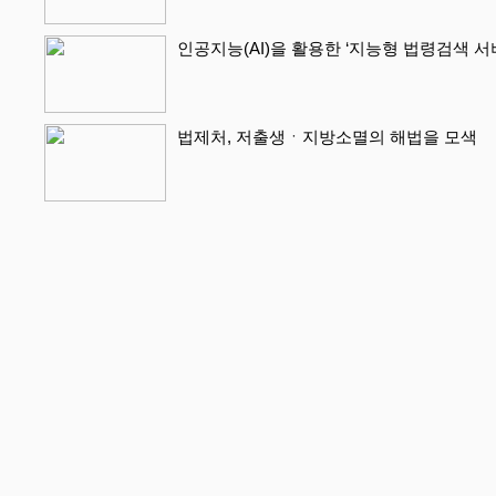
인공지능(AI)을 활용한 ‘지능형 법령검색 
법제처, 저출생ㆍ지방소멸의 해법을 모색