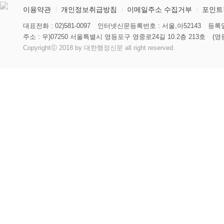
이용약관
개인정보취급방침
이메일주소 수집거부
포인트
대표전화 : 02)581-0097
인터넷신문등록번호 : 서울,아52143
등록일
주소 : 우)07250 서울특별시 영등포구 영중로24길 10.2층 213호
(영
Copyrightⓒ 2018 by 대한행정신문 all right reserved.