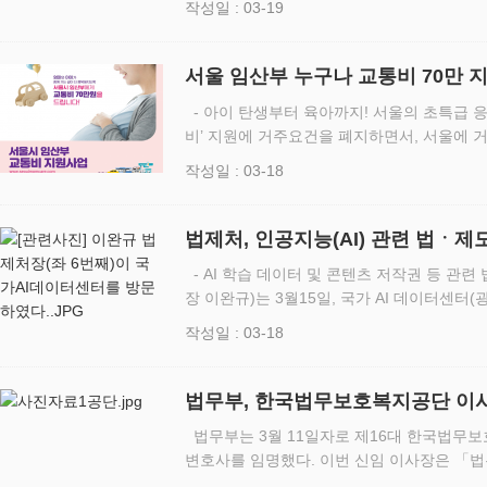
작성일 : 03-19
사회통…
서울 임산부 누구나 교통비 70만 
- 아이 탄생부터 육아까지! 서울의 초특급 
비’ 지원에 거주요건을 폐지하면서, 서울에 
원의 교통비 지원을 받을 수 있게 됐다. 서
작성일 : 03-18
에 관한 조례｣ …
법제처, 인공지능(AI) 관련 법ㆍ제도
데이터센터’ 방문
- AI 학습 데이터 및 콘텐츠 저작권 등 관련 법ㆍ
장 이완규)는 3월15일, 국가 AI 데이터센터
I) 신기술 활성화를 위한 법·제도 개선 방안
작성일 : 03-18
담회에…
법무부, 한국법무보호복지공단 이
법무부는 3월 11일자로 제16대 한국법무보
변호사를 임명했다. 이번 신임 이사장은 「
성·운영규정」에 따라 이사장 후보추천위원회