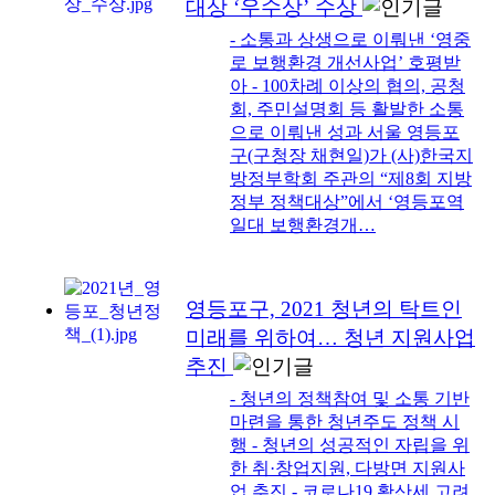
대상 ‘우수상’ 수상
- 소통과 상생으로 이뤄낸 ‘영중
로 보행환경 개선사업’ 호평받
아 - 100차례 이상의 협의, 공청
회, 주민설명회 등 활발한 소통
으로 이뤄낸 성과 서울 영등포
구(구청장 채현일)가 (사)한국지
방정부학회 주관의 “제8회 지방
정부 정책대상”에서 ‘영등포역
일대 보행환경개…
영등포구, 2021 청년의 탁트인
미래를 위하여… 청년 지원사업
추진
- 청년의 정책참여 및 소통 기반
마련을 통한 청년주도 정책 시
행 - 청년의 성공적인 자립을 위
한 취·창업지원, 다방면 지원사
업 추진 - 코로나19 확산세 고려