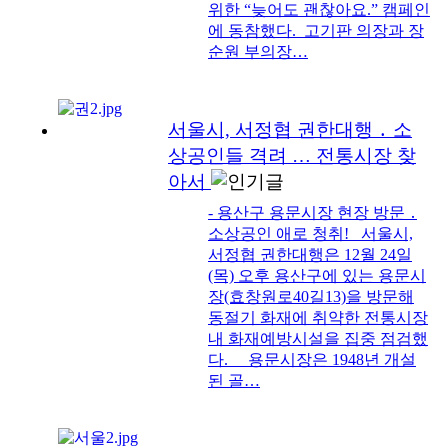
위한 “늦어도 괜찮아요.” 캠페인
에 동참했다. 고기판 의장과 장
순원 부의장…
서울시, 서정협 권한대행 ․ 소
상공인들 격려 … 전통시장 찾
아서
- 용산구 용문시장 현장 방문 ․
소상공인 애로 청취! 서울시,
서정협 권한대행은 12월 24일
(목) 오후 용산구에 있는 용문시
장(효창원로40길13)을 방문해
동절기 화재에 취약한 전통시장
내 화재예방시설을 집중 점검했
다. 용문시장은 1948년 개설
된 골…