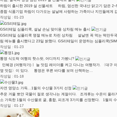
하림이 출시한 2019 설 선물세트 하림, 엄선한 국내산 닭고기 담은 2~
종합 식품기업 하림이 다가오는 설날에 사랑하는 가족이나 지인들에게 
작성일 : 01-23
GS리테일 심플리쿡, 설날 손님 맞이용 상차림 메뉴 출시
GS리테일 심플리쿡 명절 메뉴로 차린 상차림 설날엔 꼭 먹는 떡만두국
림 메뉴를 출시했다고 23일 밝혔다. GS리테일이 운영하는 심플리쿡(SIM
작성일 : 01-23
통영 식도락 여행의 핫스팟, 어디까지 가봤니?
민혜경 (여행작가)ㅣ 늘 맛집 레이더를 켜고 다니는 여행작가. 〈대구 
옆 맛집〉이 있다. 통영은 푸른 바다를 보며 산책하는…
작성일 : 01-18
자연 영양소 가득…1월의 수산물 3가지 선정
추운 겨울 뽀얀 국물이 절로 생각나는 계절이다. 조개류는 수온이 올라
소 가득한 1월의 수산물로 굴, 홍합, 피조개 3가지를 선정했다. 1월의 
작성일 : 01-17