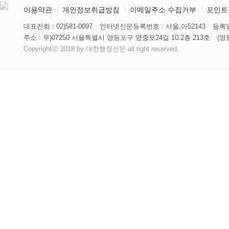
이용약관
개인정보취급방침
이메일주소 수집거부
포인트
대표전화 : 02)581-0097
인터넷신문등록번호 : 서울,아52143
등록일
주소 : 우)07250 서울특별시 영등포구 영중로24길 10.2층 213호
(영
Copyrightⓒ 2018 by 대한행정신문 all right reserved.