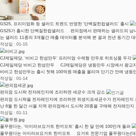
GS25, 프리미엄화 등 샐러드 트렌드 반영한 ‘단백질한컵샐러드’ 출시
GS25가 출시한 단백질한컵샐러드 편의점에서 판매하는 샐러드의 남녀 
는 샐러드 11종의 3개월간 매출 데이터를 분석해 본 결과 전년 동기간 대
작성일 : 01-15
CJ제일제당, ‘비비고 한섬만두’ 프리미엄 수제형 만두로 히트상품 두각
CJ제일제당 비비고 한섬만두 CJ제일제당은 냉동만두 시장에서 왕교자에 이
비비고 한섬만두는 출시 첫해 100억원 매출을 올리며 단기간 안에 냉동
작성일 : 01-14
편의점 도시락 전자레인지에 조리하면 세균수 크게 감소
편의점 도시락을 전자레인지에 조리하면 위생지표세균수가 전자레인지 조리
난 8월 한 달간 서울 지역 편의점에서 도시락 20종을 구매해 전자레인
작성일 : 01-11
풀무원다논, ‘아이러브요거트 한끼오트’ 출시 한 달 만에 100만개 돌파
풀무원다논 아이러브요거트 한끼오트 요거트 전문기업 풀무원다논(대표 정