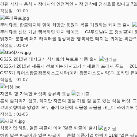
간편 식사 대용식 시장에서의 안정적인 시장 안착에 청신호를 켰다고 7일
작성일 : 01-09
뚜레쥬르, 황금돼지해 맞아 희망찬 응원과 복을 기원하는 케이크 출시
뚜레쥬르 신년 기념 행복하면 돼지 케이크 CJ푸드빌(대표 정성필)이 
밝혔다. 분홍색 돼지 캐릭터를 형상화한 ‘행복하면 돼지’는 귀여운 외관
작성일 : 01-09
GS25, 2019년 돼지고기 식재료의 뉴트로 식품 출시
GS25가 2019년 새롭게 선보이는 돼지고기 식재료의 프레시 푸드 2
GS25가 유어스황금왕돈까스도시락(이하 왕돈까스도시락)과 조리면 
작성일 : 01-07
자연의 향 가득한 버섯의 종류와 효능
흔히 즐겨먹기 쉽고, 작지만 자연의 향을 가장 잘 품고 있는 식품 버섯.
고버섯향미와 영양이 모두 좋기 때문에 식물성 국물을 내는데 쓰이기도 
작성일 : 01-05
식품기업 하림, 얼큰 짜글이 이어 ‘달큰 짜글이’ 출시
하림 달큰 짜글이와 얼큰 짜글이 종합 식품기업 하림이 11월 ‘얼큰 짜글이