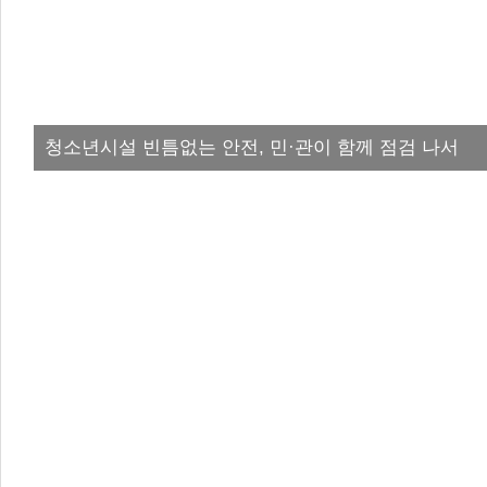
청소년시설 빈틈없는 안전, 민·관이 함께 점검 나서