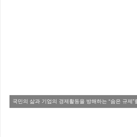
국민의 삶과 기업의 경제활동을 방해하는 “숨은 규제”