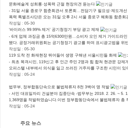
문화예술계 성희롱·성폭력 근절 현장의견 듣는다
- 31일 서울 종로구 함춘회관서 토론회…전담기구 필요성·제도개선
폭력 특별조사단은 오는 31일 오후 2시 서울 종로구 혜화동 함춘
작성일 : 05-30
‘바이러스 99.99% 제거’ 공기청정기 부당 광고 제재
- 6개 업체 과징금 총 15억6300만원…소비자 오인 제거 가이드라인 마
됐다. 공정거래위원회는 공기청정기 광고를 하며 표시광고법을 위
작성일 : 05-30
119 도착 전 화재현장 뛰어들어 생명 구해낸 서울시민들 화제
- 최초 목격시민, 119신고 후 인근 주민 2명과 힘 합쳐 현관문
오피스텔 내부에서 의식을 잃고 쓰러진 거주자를 구조한 시민이 있
작성일 : 05-24
법무부, 정부합동단속으로 불법체류자 8천 3백여 명 적발
- 서민 대표일자리 건설분야 집중단속 -법무부는 2018. 2. 26. ~
1,369명을 적발하였습니다.이번 정부합동단속에서 불법체류자 총
작성일 : 05-24
주요 뉴스