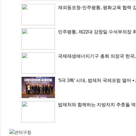
재외동포청-민주평통, 평화교육 협력 강화
민주평통, 제22대 강창일 수석부의장 
국제재생에너지기구 총회 의장국 한국, 
‘5극 3특’ 시대, 법제처 국제포럼 열어 
법제처와 함께하는 지방자치 주춧돌 