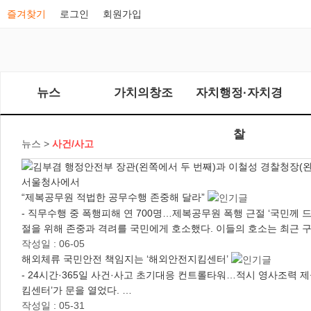
즐겨찾기
로그인
회원가입
뉴스
가치의창조
자치행정·자치경
찰
뉴스 >
사건/사고
“제복공무원 적법한 공무수행 존중해 달라”
- 직무수행 중 폭행피해 연 700명…제복공무원 폭행 근절 ‘국민께 
절을 위해 존중과 격려를 국민에게 호소했다. 이들의 호소는 최근
작성일 : 06-05
해외체류 국민안전 책임지는 ‘해외안전지킴센터’
- 24시간·365일 사건·사고 초기대응 컨트롤타워…적시 영사조력 제
킴센터’가 문을 열었다. …
작성일 : 05-31